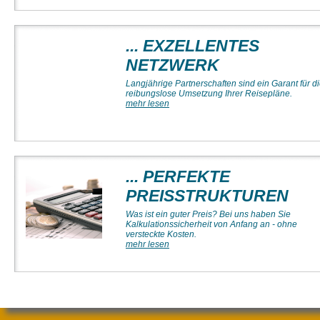
... EXZELLENTES
NETZWERK
Langjährige Partnerschaften sind ein Garant für d
reibungslose Umsetzung Ihrer Reisepläne.
mehr lesen
... PERFEKTE
PREISSTRUKTUREN
Was ist ein guter Preis? Bei uns haben Sie
Kalkulationssicherheit von Anfang an - ohne
versteckte Kosten.
mehr lesen