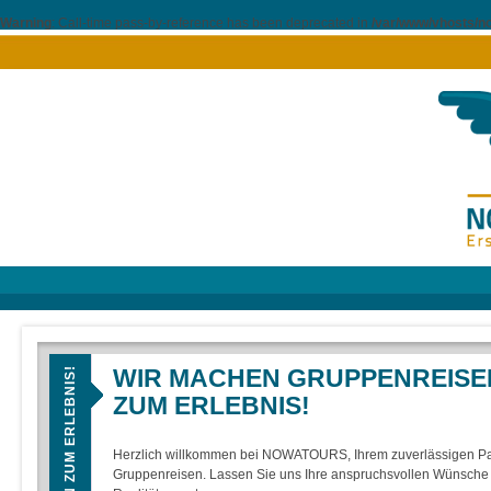
Warning
: Call-time pass-by-reference has been deprecated in
/var/www/vhosts/n
WIR MACHEN GRUPPENREISE
ZUM ERLEBNIS!
Herzlich willkommen bei NOWATOURS, Ihrem zuverlässigen Par
Gruppenreisen. Lassen Sie uns Ihre anspruchsvollen Wünsche 